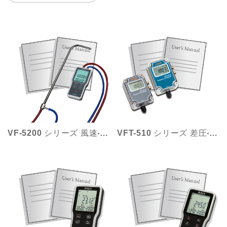
VF-5200 シリーズ 風速‧風量‧差圧計
VFT-510 シリーズ 差圧‧圧力変換器