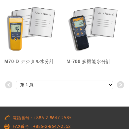
M70-D デジタル水分計
M-700 多機能水分計
＜
＞
電話番号 : +886-2-8647-2585
FAX番号 : +886-2-8647-2552