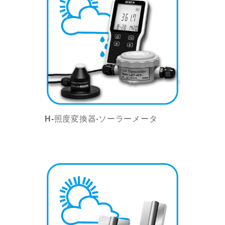
H-照度変換器‧ソーラーメータ