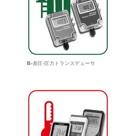
B-差圧‧圧力トランスデューサ