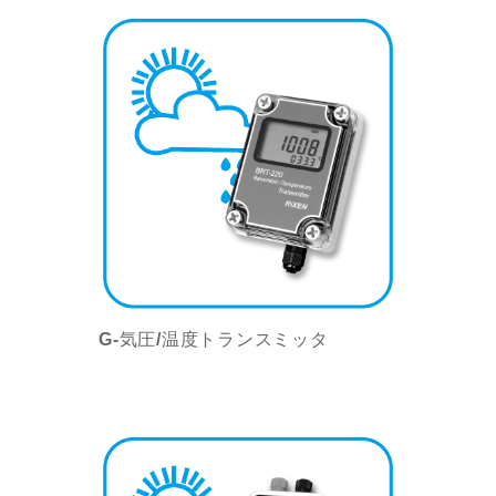
G-気圧/温度トランスミッタ