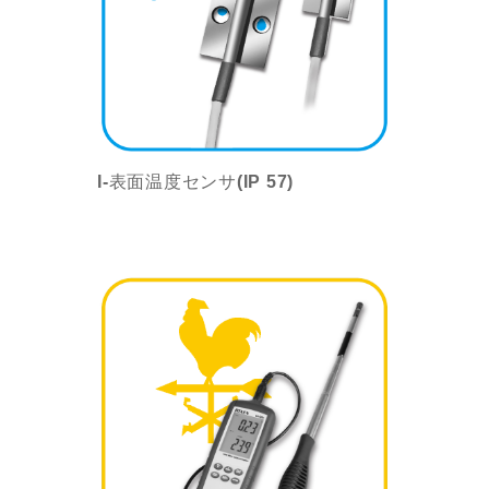
I-表面温度センサ(IP 57)