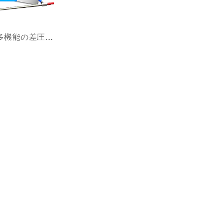
RVFT シリーズ 多機能の差圧、風速、気流モニタ