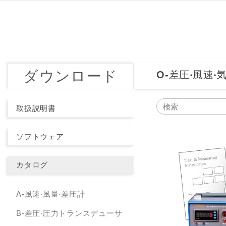
ダウンロード
O-差圧‧風速‧
取扱説明書
ソフトウェア
カタログ
A-風速‧風量‧差圧計
B-差圧‧圧力トランスデューサ