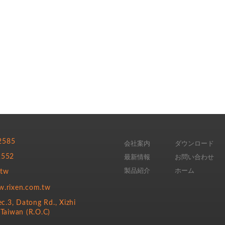
2585
会社案内
ダウンロード
2552
最新情報
お問い合わせ
製品紹介
ホーム
.tw
ixen.com.tw
.3, Datong Rd., Xizhi
 Taiwan (R.O.C)