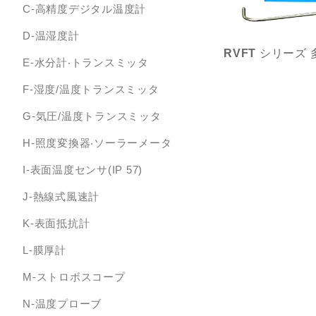
C-高精度デジタル温度計
D-温湿度計
E-水分計‧トランスミッタ
F-湿度/温度トランスミッタ
G-気圧/温度トランスミッタ
H-照度変換器‧ソーラーメータ
I-表面温度センサ(IP 57)
J-熱線式風速計
K-表面抵抗計
L-膜厚計
M-ストロボスコープ
N-温度プローブ